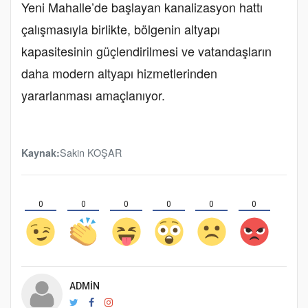
Yeni Mahalle’de başlayan kanalizasyon hattı
çalışmasıyla birlikte, bölgenin altyapı
kapasitesinin güçlendirilmesi ve vatandaşların
daha modern altyapı hizmetlerinden
yararlanması amaçlanıyor.
Sakin KOŞAR
Kaynak:
0
0
0
0
0
0
ADMIN