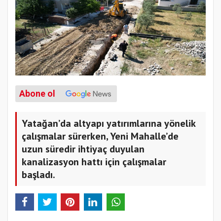
Abone ol
Yatağan’da altyapı yatırımlarına yönelik
çalışmalar sürerken, Yeni Mahalle’de
uzun süredir ihtiyaç duyulan
kanalizasyon hattı için çalışmalar
başladı.