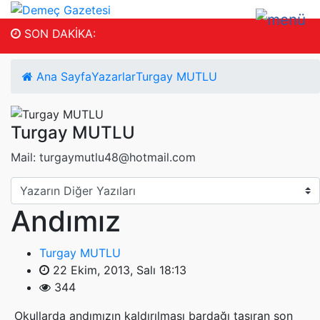
SON DAKİKA:
Ana Sayfa
Yazarlar
Turgay MUTLU
Turgay MUTLU
Mail: turgaymutlu48@hotmail.com
Andımız
Turgay MUTLU
22 Ekim, 2013, Salı 18:13
344
Okullarda andımızın kaldırılması bardağı taşıran son