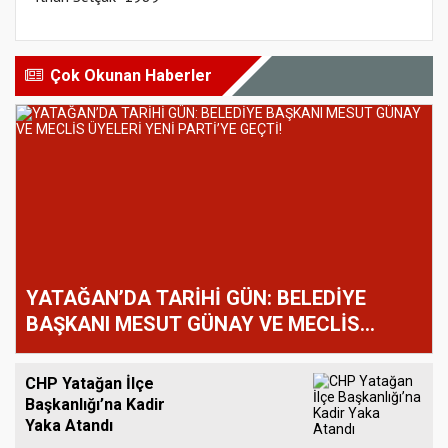
Çok Okunan Haberler
YATAĞAN’DA TARİHİ GÜN: BELEDİYE
BAŞKANI MESUT GÜNAY VE MECLİS
ÜYELERİ YENİ PARTİ’YE GEÇTİ!
CHP Yatağan İlçe
Başkanlığı’na Kadir
Yaka Atandı