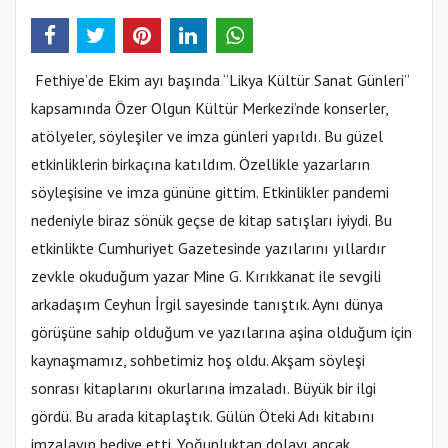
Fethiye’de Ekim ayı başında ‘’Likya Kültür Sanat Günleri’’
kapsamında Özer Olgun Kültür Merkezi’nde konserler,
atölyeler, söyleşiler ve imza günleri yapıldı. Bu güzel
etkinliklerin birkaçına katıldım. Özellikle yazarların
söyleşisine ve imza gününe gittim. Etkinlikler pandemi
nedeniyle biraz sönük geçse de kitap satışları iyiydi. Bu
etkinlikte Cumhuriyet Gazetesinde yazılarını yıllardır
zevkle okuduğum yazar Mine G. Kırıkkanat ile sevgili
arkadaşım Ceyhun İrgil sayesinde tanıştık. Aynı dünya
görüşüne sahip olduğum ve yazılarına aşina olduğum için
kaynaşmamız, sohbetimiz hoş oldu. Akşam söyleşi
sonrası kitaplarını okurlarına imzaladı. Büyük bir ilgi
gördü. Bu arada kitaplaştık. Gülün Öteki Adı kitabını
imzalayıp hediye etti. Yoğunluktan dolayı ancak