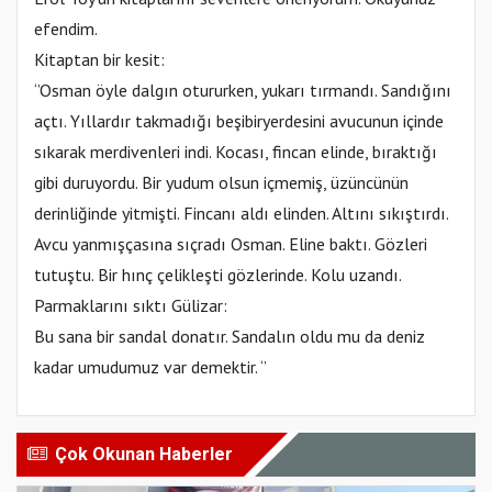
efendim.
Kitaptan bir kesit:
‘’Osman öyle dalgın otururken, yukarı tırmandı. Sandığını
açtı. Yıllardır takmadığı beşibiryerdesini avucunun içinde
sıkarak merdivenleri indi. Kocası, fincan elinde, bıraktığı
gibi duruyordu. Bir yudum olsun içmemiş, üzüncünün
derinliğinde yitmişti. Fincanı aldı elinden. Altını sıkıştırdı.
Avcu yanmışçasına sıçradı Osman. Eline baktı. Gözleri
tutuştu. Bir hınç çelikleşti gözlerinde. Kolu uzandı.
Parmaklarını sıktı Gülizar:
Bu sana bir sandal donatır. Sandalın oldu mu da deniz
kadar umudumuz var demektir. ‘’
Çok Okunan Haberler