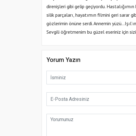
direnişleri gibi gelip geçiyordu. Hastalığı
silik parçaları, hayatımın filmini geri sarar
gözlerimin önüne serdi. Annemin yüzü…Işıl’
Sevgili öğretmenim bu güzel eseriniz için siz
Yorum Yazın