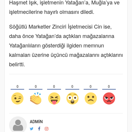
Haşmet Işık, işletmenin Yatağan’a, Muğla’ya ve
işletmecilerine hayırlı olmasını diledi.
Söğütlü Marketler Zinciri İşletmecisi Cin ise,
daha önce Yatağan’da açtıkları mağazalarına
Yatağanlıların gösterdiği ilgiden memnun
kalmaları üzerine üçüncü mağazalarını açtıklarını
belirtti.
0
0
0
0
0
0
ADMIN