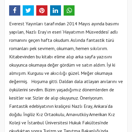
Everest Yayınları tarafından 2014 Mayıs ayında basımı
yapılan, Nazlı Eray’ın eseri ‘Hayatımın Müsveddesi’ adlı
romanını geçen hafta okudum. Aslında fantastik türü
romanları pek sevmem, okumam, hemen sıkılırım.
Kitabevinden bu kitabı elime alıp arka sayfa yazısını
okuyunca okumaya değer gördüm ve satın aldım. İyi ki
almışım. Kurgusu ve akıcılığı güzel. Meğer okumaya
değermiş. Hoşuma gitti. Daldan dala atlayan anılarını ve
öykülerini sevdim. Bizim yaşadığımız dönemlerden de
kesitler var. Sizler de alıp okuyunuz. Öneriyorum.
Fantastik edebiyatının kraliçesi Nazlı Eray, Ankara’da
doğdu. İngiliz Kız Ortaokulu, Arnavutköy Amerikan Kız
Koleji ve İstanbul Üniversitesi Hukuk Fakültesi’nde
okuduktan sonra Turizm ve Tanıtma Bakanlığı’nda