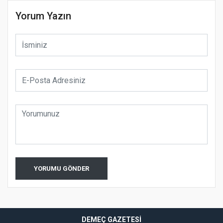
Yorum Yazın
YORUMU GÖNDER
DEMEÇ GAZETESI