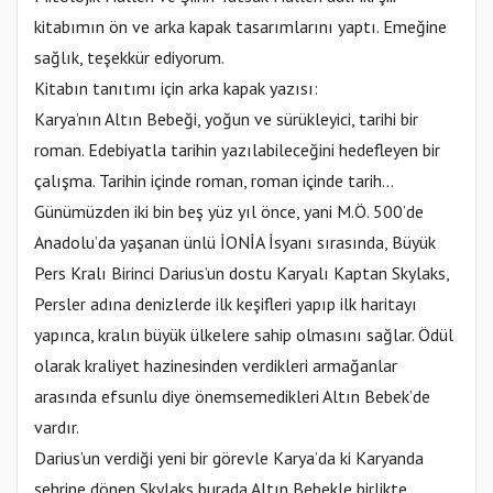
kitabımın ön ve arka kapak tasarımlarını yaptı. Emeğine
sağlık, teşekkür ediyorum.
Kitabın tanıtımı için arka kapak yazısı:
Karya’nın Altın Bebeği, yoğun ve sürükleyici, tarihi bir
roman. Edebiyatla tarihin yazılabileceğini hedefleyen bir
çalışma. Tarihin içinde roman, roman içinde tarih…
Günümüzden iki bin beş yüz yıl önce, yani M.Ö. 500’de
Anadolu’da yaşanan ünlü İONİA İsyanı sırasında, Büyük
Pers Kralı Birinci Darius’un dostu Karyalı Kaptan Skylaks,
Persler adına denizlerde ilk keşifleri yapıp ilk haritayı
yapınca, kralın büyük ülkelere sahip olmasını sağlar. Ödül
olarak kraliyet hazinesinden verdikleri armağanlar
arasında efsunlu diye önemsemedikleri Altın Bebek’de
vardır.
Darius’un verdiği yeni bir görevle Karya’da ki Karyanda
şehrine dönen Skylaks burada Altın Bebekle birlikte