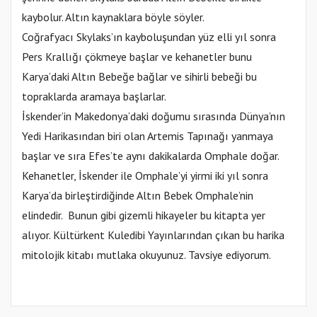
kaybolur. Altın kaynaklara böyle söyler.
Coğrafyacı Skylaks’ın kayboluşundan yüz elli yıl sonra
Pers Krallığı çökmeye başlar ve kehanetler bunu
Karya’daki Altın Bebeğe bağlar ve sihirli bebeği bu
topraklarda aramaya başlarlar.
İskender’in Makedonya’daki doğumu sırasında Dünya’nın
Yedi Harikasından biri olan Artemis Tapınağı yanmaya
başlar ve sıra Efes’te aynı dakikalarda Omphale doğar.
Kehanetler, İskender ile Omphale’yi yirmi iki yıl sonra
Karya’da birleştirdiğinde Altın Bebek Omphale’nin
elindedir. Bunun gibi gizemli hikayeler bu kitapta yer
alıyor. Kültürkent Kuledibi Yayınlarından çıkan bu harika
mitolojik kitabı mutlaka okuyunuz. Tavsiye ediyorum.